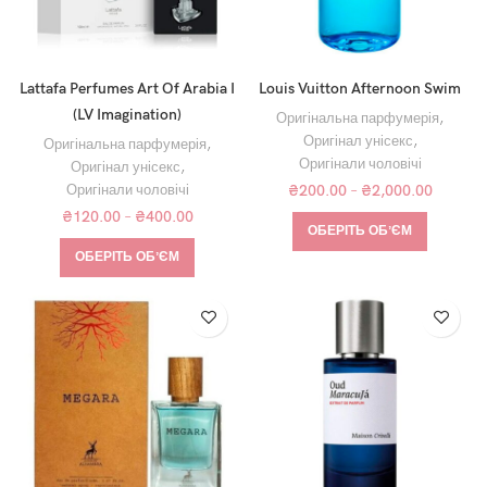
Lattafa Perfumes Art Of Arabia I
Louis Vuitton Afternoon Swim
(LV Imagination)
Оригінальна парфумерія
,
Оригінал унісекс
,
Оригінальна парфумерія
,
Оригінали чоловічі
Оригінал унісекс
,
Оригінали чоловічі
₴
200.00
–
₴
2,000.00
₴
120.00
–
₴
400.00
ОБЕРІТЬ ОБʼЄМ
ОБЕРІТЬ ОБʼЄМ