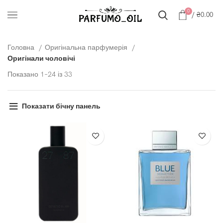
0
/
₴
0.00
Головна
Оригінальна парфумерія
Оригінали чоловічі
Показано 1–24 із 33
Показати бічну панель