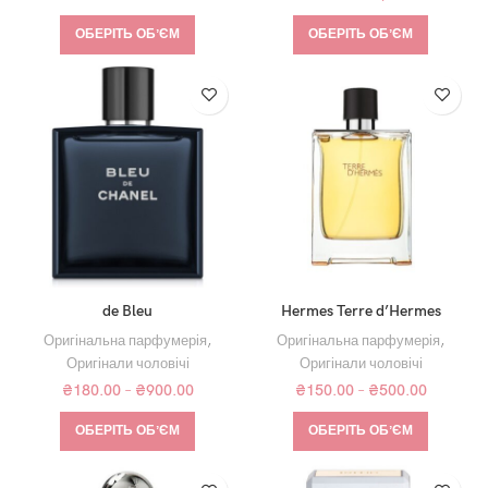
ОБЕРІТЬ ОБʼЄМ
ОБЕРІТЬ ОБʼЄМ
de Bleu
Hermes Terre d’Hermes
Оригінальна парфумерія
,
Оригінальна парфумерія
,
Оригінали чоловічі
Оригінали чоловічі
₴
180.00
–
₴
900.00
₴
150.00
–
₴
500.00
ОБЕРІТЬ ОБʼЄМ
ОБЕРІТЬ ОБʼЄМ