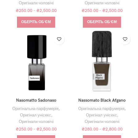
Оригінали чоловічі
Оригінали чоловічі
₴
250.00
–
₴
2,500.00
₴
250.00
–
₴
2,500.00
ОБЕРІТЬ ОБʼЄМ
ОБЕРІТЬ ОБʼЄМ
Nasomatto Sadonaso
Nassomato Black Afgano
Оригінальна парфумерія
,
Оригінальна парфумерія
,
Оригінал унісекс
,
Оригінал унісекс
,
Оригінали чоловічі
Оригінали чоловічі
₴
250.00
–
₴
2,500.00
₴
280.00
–
₴
2,800.00