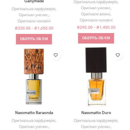
Ganymede
Оригінальна парфумерія
,
Оригінал унісекс
,
Оригінальна парфумерія
,
Оригінали жіночі
,
Оригінал унісекс
,
Оригінали чоловічі
Оригінали чоловічі
₴
290.00
–
₴
1,450.00
₴
330.00
–
₴
1,650.00
ОБЕРІТЬ ОБʼЄМ
ОБЕРІТЬ ОБʼЄМ
Nasomatto Baraonda
Nasomatto Duro
Оригінальна парфумерія
,
Оригінальна парфумерія
,
Оригінал унісекс
,
Оригінал унісекс
,