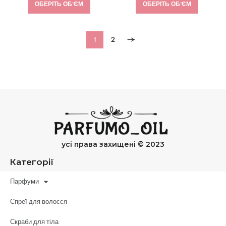
ОБЕРІТЬ ОБʼЄМ
ОБЕРІТЬ ОБʼЄМ
1
2
→
усі права захищені © 2023
Категорії
Парфуми
Спреї для волосся
Скраби для тіла