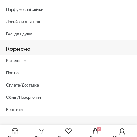
Парфумовані свічки
Лосьйони для тіла
Гелі для душу
Корисно
Каталог
Про нас
Оплата/Доставка
Обмін/Повернення
Контакти
0