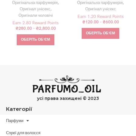
090.09
Оригінальна парфумерія
,
Оригінальна парфумерія
,
Оригінал унісекс
,
Оригінал унісекс
Оригінали чоловічі
Earn 1.20 Reward Points
₴
120.00
–
₴
600.00
Earn 2.80 Reward Points
₴
280.00
–
₴
2,800.00
ОБЕРІТЬ ОБʼЄМ
ОБЕРІТЬ ОБʼЄМ
усі права захищені © 2023
Категорії
Парфуми
Спреї для волосся