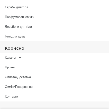
Скраби для тіла
Парфумовані свічки
Лосьйони для тіла
Гелі для душу
Корисно
Каталог
Про нас
Оплата/Доставка
Обмін/Повернення
Контакти