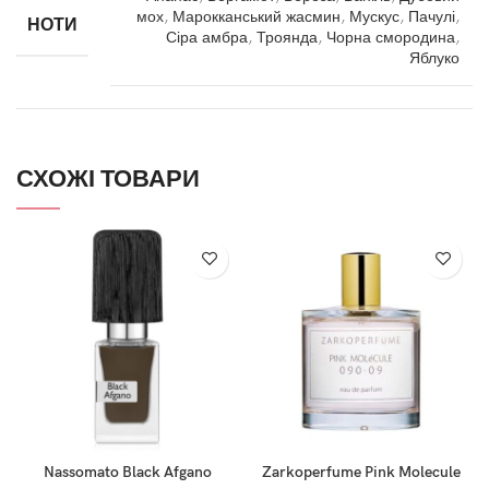
мох
,
Марокканський жасмин
,
Мускус
,
Пачулі
,
НОТИ
Сіра амбра
,
Троянда
,
Чорна смородина
,
Яблуко
СХОЖІ ТОВАРИ
Nassomato Black Afgano
Zarkoperfume Pink Molecule