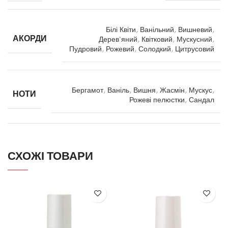
Білі Квіти
,
Ванільний
,
Вишневий
,
АКОРДИ
Дерев'яний
,
Квітковий
,
Мускусний
,
Пудровий
,
Рожевий
,
Солодкий
,
Цитрусовий
Бергамот
,
Ваніль
,
Вишня
,
Жасмін
,
Мускус
,
НОТИ
Рожеві пелюстки
,
Сандал
СХОЖІ ТОВАРИ