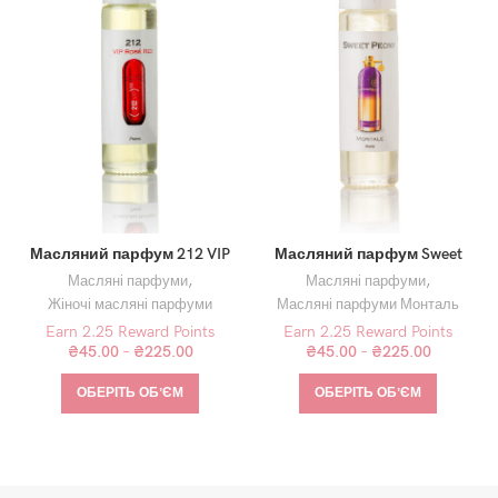
Масляний парфум 212 VIP
Масляний парфум Sweet
Rose Red
Peony
Масляні парфуми
,
Масляні парфуми
,
Жіночі масляні парфуми
Масляні парфуми Монталь
Earn 2.25 Reward Points
Earn 2.25 Reward Points
₴
45.00
–
₴
225.00
₴
45.00
–
₴
225.00
ОБЕРІТЬ ОБʼЄМ
ОБЕРІТЬ ОБʼЄМ