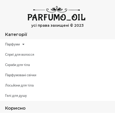
усі права захищені © 2023
Категорії
Парфуми
Спреї для волосся
Скраби для тіла
Парфумовані свічки
Лосьйони для тіла
Гелі для душу
Корисно