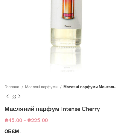
Головна
Масляні парфуми
Масляні парфуми Монталь
Масляний парфум Intense Cherry
₴
45.00
–
₴
225.00
ОБ`ЄМ