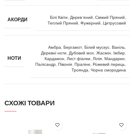
Білі Квіти
,
Дерев'яний
,
Свіжий Пряний
,
АКОРДИ
Теплий Пряний
,
Фужерний
,
Цитрусовий
Амбра
,
Бергамот
,
Білий мускус
,
Ваніль
,
Деревні ноти
,
Дубовий мох
,
Жасмін
,
Імбир
,
НОТИ
Кардамон
,
Лист фіалки
,
Лілія
,
Мандарин
,
Палісандр
,
Півонія
,
Праліне
,
Рожевий перець
,
Троянда
,
Чорна смородина
СХОЖІ ТОВАРИ