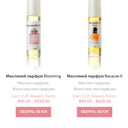
Масляний парфум Blooming
Масляний парфум Because It
Bouquet
You
Масляні парфуми
,
Масляні парфуми
,
Жіночі масляні парфуми
Жіночі масляні парфуми
Earn 2.25 Reward Points
Earn 2.25 Reward Points
₴
45.00
–
₴
225.00
₴
45.00
–
₴
225.00
ОБЕРІТЬ ОБʼЄМ
ОБЕРІТЬ ОБʼЄМ