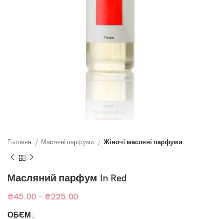
Головна
Масляні парфуми
Жіночі масляні парфуми
Масляний парфум In Red
₴
45.00
–
₴
225.00
ОБ`ЄМ