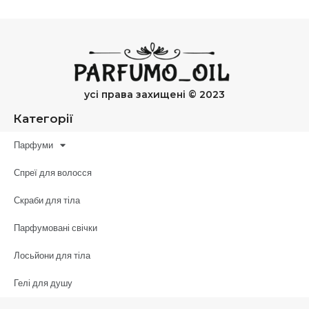
усі права захищені © 2023
Категорії
Парфуми
Спреї для волосся
Скраби для тіла
Парфумовані свічки
Лосьйони для тіла
Гелі для душу