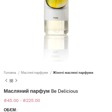
Головна
Масляні парфуми
Жіночі масляні парфуми
Масляний парфум Be Delicious
₴
45.00
–
₴
225.00
ОБ`ЄМ