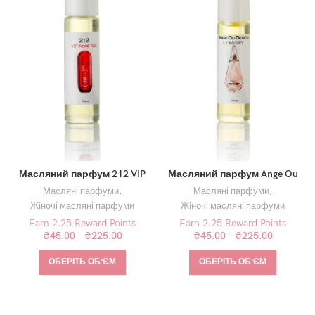
Масляний парфум 212 VIP
Масляний парфум Ange Ou
Rose Red
Demon Le Secret
Масляні парфуми
,
Масляні парфуми
,
Жіночі масляні парфуми
Жіночі масляні парфуми
Earn 2.25 Reward Points
Earn 2.25 Reward Points
₴
45.00
–
₴
225.00
₴
45.00
–
₴
225.00
ОБЕРІТЬ ОБʼЄМ
ОБЕРІТЬ ОБʼЄМ