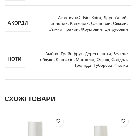
Акватичний
,
Білі Квіти
,
Дерев'яний
,
АКОРДИ
Зелений
,
Квітковий
,
Озоновий
,
Свіжий
,
Свіжий Пряний
,
Фруктовий
,
Цитрусовий
Амбра
,
Грейпфрут
,
Деревні ноти
,
Зелене
НОТИ
яблуко
,
Конвалія
,
Магнолія
,
Огірок
,
Сандал
,
Троянда
,
Тубероза
,
Фіалка
СХОЖІ ТОВАРИ