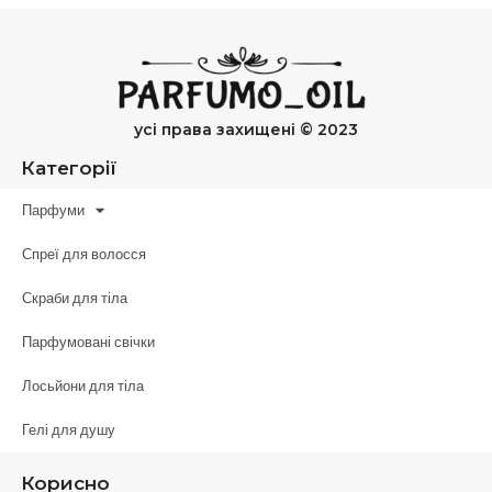
усі права захищені © 2023
Категорії
Парфуми
Спреї для волосся
Скраби для тіла
Парфумовані свічки
Лосьйони для тіла
Гелі для душу
Корисно