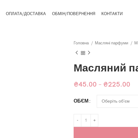
ОПЛАТА/ДОСТАВКА
ОБМІН/ПОВЕРНЕННЯ
КОНТАКТИ
Головна
Масляні парфуми
М
Масляний па
₴
45.00
–
₴
225.00
ОБ`ЄМ