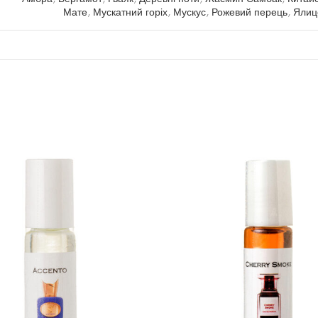
Мате
,
Мускатний горіх
,
Мускус
,
Рожевий перець
,
Ялиц