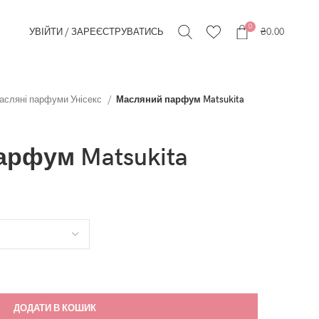
0
УВІЙТИ / ЗАРЕЄСТРУВАТИСЬ
₴
0.00
асляні парфуми Унісекс
Масляний парфум Matsukita
рфум Matsukita
ДОДАТИ В КОШИК