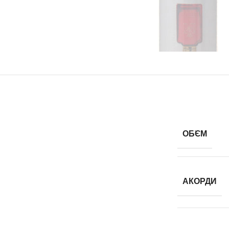
ОБ`ЄМ
АКОРДИ