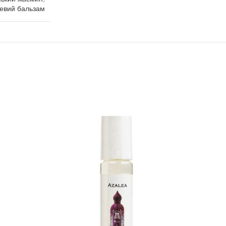
евий бальзам