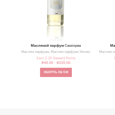
Масляний парфум Cassiopea
Ма
Масляні парфуми
,
Масляні парфуми Унісекс
Масляні 
Earn 2.25 Reward Points
₴
45.00
–
₴
225.00
ОБЕРІТЬ ОБʼЄМ