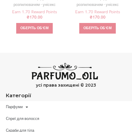
розпилювачем - унісекс
розпилювачем - унісекс
Earn 1.70 Reward Points
Earn 1.70 Reward Points
₴
170.00
₴
170.00
ОБЕРІТЬ ОБʼЄМ
ОБЕРІТЬ ОБʼЄМ
усі права захищені © 2023
Категорії
Парфуми
Спреї для волосся
Скраби для тіла