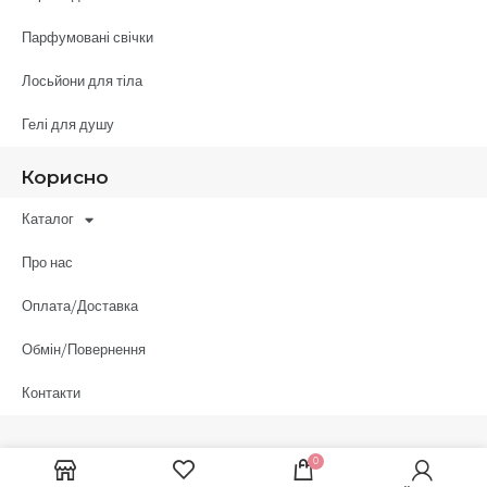
Парфумовані свічки
Лосьйони для тіла
Гелі для душу
Корисно
Каталог
Про нас
Оплата/Доставка
Обмін/Повернення
Контакти
0